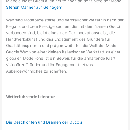
Michele bleibt Gucci auch heute noch an der Spitze der Mode.
Stehen Männer auf Gelnägel?
Während Modebegeisterte und Verbraucher weiterhin nach der
Eleganz und dem Prestige suchen, die mit dem Namen Gucci
verbunden sind, bleibt eines klar: Der Innovationsgeist, die
Handwerkskunst und das Engagement des Gründers für
Qualität inspirieren und prägen weiterhin die Welt der Mode.
Guccis Weg von einer kleinen italienischen Werkstatt zu einer
globalen Modeikone ist ein Beweis für die anhaltende Kraft
visionärer Gründer und ihr Engagement, etwas
Außergewöhnliches zu schaffen.
Weiterführende Literatur
Die Geschichten und Dramen der Guccis