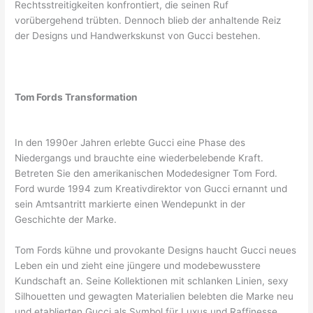
Rechtsstreitigkeiten konfrontiert, die seinen Ruf
vorübergehend trübten. Dennoch blieb der anhaltende Reiz
der Designs und Handwerkskunst von Gucci bestehen.
Tom Fords Transformation
In den 1990er Jahren erlebte Gucci eine Phase des
Niedergangs und brauchte eine wiederbelebende Kraft.
Betreten Sie den amerikanischen Modedesigner Tom Ford.
Ford wurde 1994 zum Kreativdirektor von Gucci ernannt und
sein Amtsantritt markierte einen Wendepunkt in der
Geschichte der Marke.
Tom Fords kühne und provokante Designs haucht Gucci neues
Leben ein und zieht eine jüngere und modebewusstere
Kundschaft an. Seine Kollektionen mit schlanken Linien, sexy
Silhouetten und gewagten Materialien belebten die Marke neu
und etablierten Gucci als Symbol für Luxus und Raffinesse.