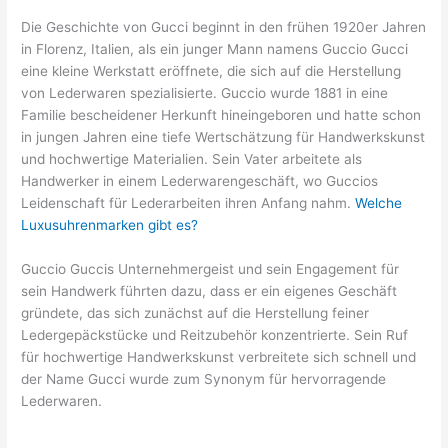
Die Geschichte von Gucci beginnt in den frühen 1920er Jahren
in Florenz, Italien, als ein junger Mann namens Guccio Gucci
eine kleine Werkstatt eröffnete, die sich auf die Herstellung
von Lederwaren spezialisierte. Guccio wurde 1881 in eine
Familie bescheidener Herkunft hineingeboren und hatte schon
in jungen Jahren eine tiefe Wertschätzung für Handwerkskunst
und hochwertige Materialien. Sein Vater arbeitete als
Handwerker in einem Lederwarengeschäft, wo Guccios
Leidenschaft für Lederarbeiten ihren Anfang nahm.
Welche
Luxusuhrenmarken gibt es?
Guccio Guccis Unternehmergeist und sein Engagement für
sein Handwerk führten dazu, dass er ein eigenes Geschäft
gründete, das sich zunächst auf die Herstellung feiner
Ledergepäckstücke und Reitzubehör konzentrierte. Sein Ruf
für hochwertige Handwerkskunst verbreitete sich schnell und
der Name Gucci wurde zum Synonym für hervorragende
Lederwaren.