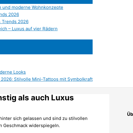
sign und moderne Wohnkonzepte
ends 2026
& Trends 2026
ich – Luxus auf vier Rädern
oderne Looks
2026: Stilvolle Mini-Tattoos mit Symbolkraft
stig als auch Luxus
Üb
nter sich gelassen und sind zu stilvollen
en Geschmack widerspiegeln.