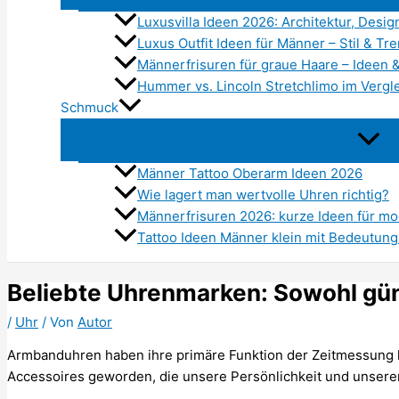
Luxusvilla Ideen 2026: Architektur, De
Luxus Outfit Ideen für Männer – Stil & Tr
Männerfrisuren für graue Haare – Ideen 
Hummer vs. Lincoln Stretchlimo im Vergle
Schmuck
Männer Tattoo Oberarm Ideen 2026
Wie lagert man wertvolle Uhren richtig?
Männerfrisuren 2026: kurze Ideen für m
Tattoo Ideen Männer klein mit Bedeutung 
Beliebte Uhrenmarken: Sowohl gün
/
Uhr
/ Von
Autor
Armbanduhren haben ihre primäre Funktion der Zeitmessung hi
Accessoires geworden, die unsere Persönlichkeit und unser