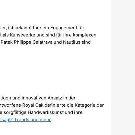
er, ist bekannt für sein Engagement für
t als Kunstwerke und sind für ihre komplexen
atek Philippe Calatrava und Nautilus sind
igen und innovativen Ansatz in der
tworfene Royal Oak definierte die Kategorie der
e sorgfältige Handwerkskunst und ihre
esagt? Trends und mehr