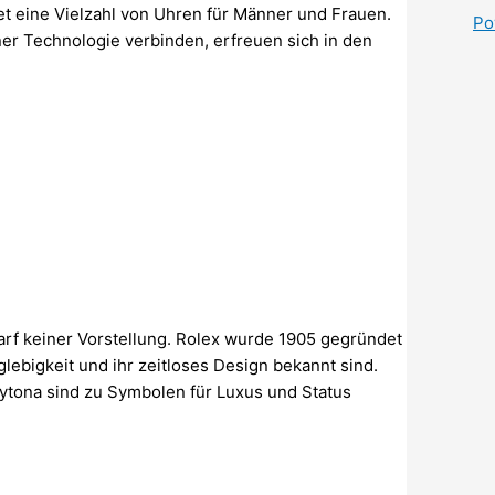
tet eine Vielzahl von Uhren für Männer und Frauen.
Po
ner Technologie verbinden, erfreuen sich in den
arf keiner Vorstellung. Rolex wurde 1905 gegründet
nglebigkeit und ihr zeitloses Design bekannt sind.
ytona sind zu Symbolen für Luxus und Status