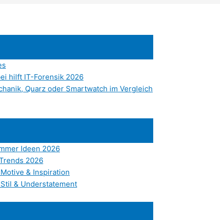
es
i hilft IT-Forensik 2026
chanik, Quarz oder Smartwatch im Vergleich
Sommer Ideen 2026
 Trends 2026
Motive & Inspiration
 Stil & Understatement