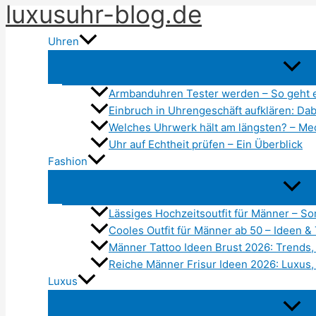
luxusuhr-blog.de
Zum
Inhalt
Uhren
springen
Armbanduhren Tester werden – So geht 
Einbruch in Uhrengeschäft aufklären: Dabe
Welches Uhrwerk hält am längsten? – Me
Uhr auf Echtheit prüfen – Ein Überblick
Fashion
Lässiges Hochzeitsoutfit für Männer – 
Cooles Outfit für Männer ab 50 – Ideen &
Männer Tattoo Ideen Brust 2026: Trends, 
Reiche Männer Frisur Ideen 2026: Luxus,
Luxus