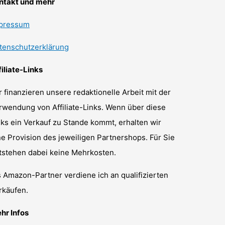
ntakt und mehr
pressum
tenschutzerklärung
filiate-Links
r finanzieren unsere redaktionelle Arbeit mit der
rwendung von Affiliate-Links. Wenn über diese
nks ein Verkauf zu Stande kommt, erhalten wir
ne Provision des jeweiligen Partnershops. Für Sie
tstehen dabei keine Mehrkosten.
s Amazon-Partner verdiene ich an qualifizierten
rkäufen.
hr Infos