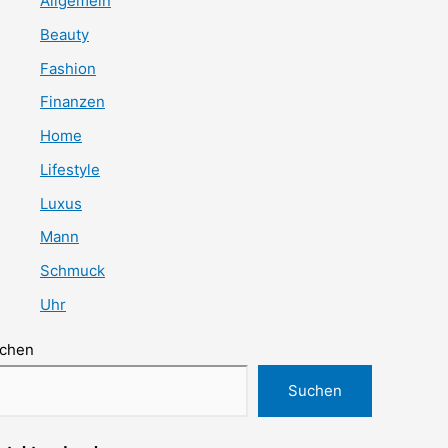
Allgemein
Beauty
Fashion
Finanzen
Home
Lifestyle
Luxus
Mann
Schmuck
Uhr
chen
Suchen