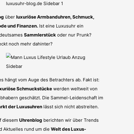
og
über
luxuriöse Armbanduhren, Schmuck,
de und Finanzen.
Ist eine Luxusuhr ein
deutsames
Sammlerstück
oder nur Prunk?
eckt noch mehr dahinter?
es hängt vom Auge des Betrachters ab. Fakt ist:
xuriöse Schmuckstücke
werden weltweit von
ebhabern geschätzt. Die Sammel-Leidenschaft im
rkt der Luxusuhren
lässt sich nicht abstreiten.
f diesem
Uhrenblog
berichten wir über Trends
d Aktuelles rund um die
Welt des Luxus-