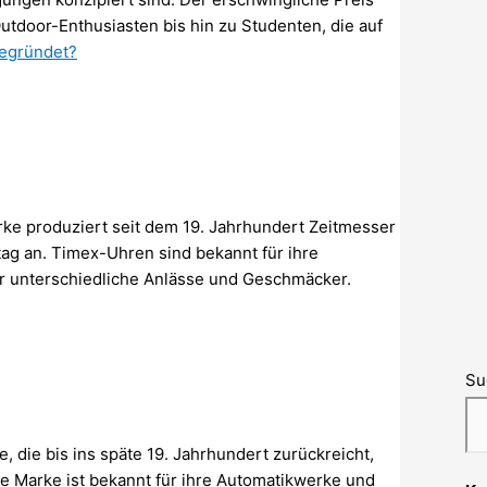
tdoor-Enthusiasten bis hin zu Studenten, die auf
gegründet?
arke produziert seit dem 19. Jahrhundert Zeitmesser
ltag an. Timex-Uhren sind bekannt für ihre
für unterschiedliche Anlässe und Geschmäcker.
Su
, die bis ins späte 19. Jahrhundert zurückreicht,
ie Marke ist bekannt für ihre Automatikwerke und