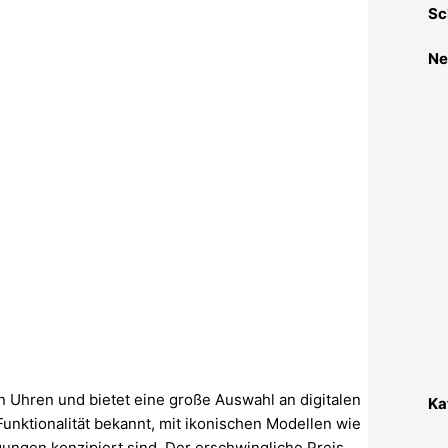
Sc
Ne
 Uhren und bietet eine große Auswahl an digitalen
Ka
Funktionalität bekannt, mit ikonischen Modellen wie
ungen konzipiert sind. Der erschwingliche Preis