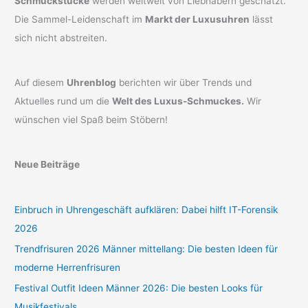
Schmuckstücke
werden weltweit von Liebhabern geschätzt.
Die Sammel-Leidenschaft im
Markt der Luxusuhren
lässt
sich nicht abstreiten.
Auf diesem
Uhrenblog
berichten wir über Trends und
Aktuelles rund um die
Welt des Luxus-Schmuckes.
Wir
wünschen viel Spaß beim Stöbern!
Neue Beiträge
Einbruch in Uhrengeschäft aufklären: Dabei hilft IT-Forensik
2026
Trendfrisuren 2026 Männer mittellang: Die besten Ideen für
moderne Herrenfrisuren
Festival Outfit Ideen Männer 2026: Die besten Looks für
Musikfestivals