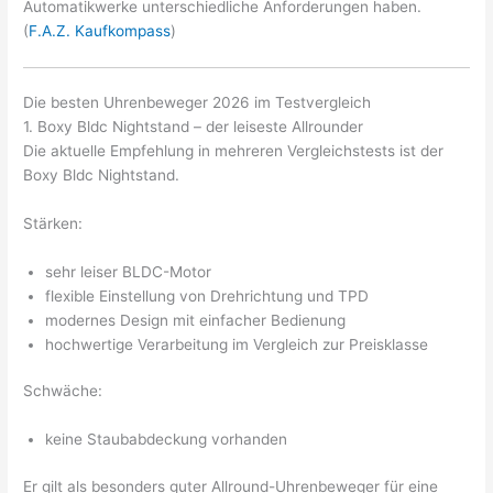
Automatikwerke unterschiedliche Anforderungen haben.
(
F.A.Z. Kaufkompass
)
Die besten Uhrenbeweger 2026 im Testvergleich
1. Boxy Bldc Nightstand – der leiseste Allrounder
Die aktuelle Empfehlung in mehreren Vergleichstests ist der
Boxy Bldc Nightstand.
Stärken:
sehr leiser BLDC-Motor
flexible Einstellung von Drehrichtung und TPD
modernes Design mit einfacher Bedienung
hochwertige Verarbeitung im Vergleich zur Preisklasse
Schwäche:
keine Staubabdeckung vorhanden
Er gilt als besonders guter Allround-Uhrenbeweger für eine