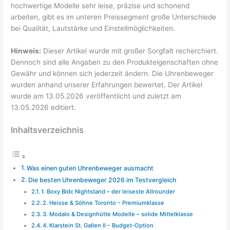
hochwertige Modelle sehr leise, präzise und schonend
arbeiten, gibt es im unteren Preissegment große Unterschiede
bei Qualität, Lautstärke und Einstellmöglichkeiten.
Hinweis:
Dieser Artikel wurde mit großer Sorgfalt recherchiert.
Dennoch sind alle Angaben zu den Produkteigenschaften ohne
Gewähr und können sich jederzeit ändern. Die Uhrenbeweger
wurden anhand unserer Erfahrungen bewertet. Der Artikel
wurde am 13.05.2026 veröffentlicht und zuletzt am
13.05.2026 editiert.
Inhaltsverzeichnis
Was einen guten Uhrenbeweger ausmacht
Die besten Uhrenbeweger 2026 im Testvergleich
1. Boxy Bldc Nightstand – der leiseste Allrounder
2. Heisse & Söhne Toronto – Premiumklasse
3. Modalo & Designhütte Modelle – solide Mittelklasse
4. Klarstein St. Gallen II – Budget-Option