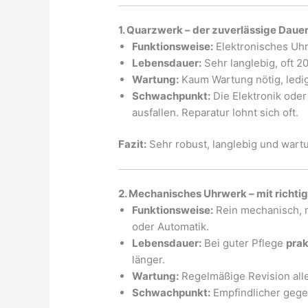
1. Quarzwerk – der zuverlässige Dauer
Funktionsweise:
Elektronisches Uhr
Lebensdauer:
Sehr langlebig, oft 2
Wartung:
Kaum Wartung nötig, ledig
Schwachpunkt:
Die Elektronik ode
ausfallen. Reparatur lohnt sich oft.
Fazit:
Sehr robust, langlebig und wartu
2. Mechanisches Uhrwerk – mit richtig
Funktionsweise:
Rein mechanisch, 
oder Automatik.
Lebensdauer:
Bei guter Pflege
prak
länger.
Wartung:
Regelmäßige Revision alle
Schwachpunkt:
Empfindlicher gege