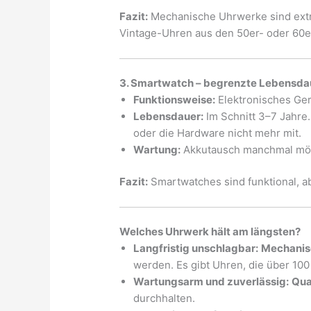
Fazit:
Mechanische Uhrwerke sind extre
Vintage-Uhren aus den 50er- oder 60er
3. Smartwatch – begrenzte Lebensda
Funktionsweise:
Elektronisches Ger
Lebensdauer:
Im Schnitt 3–7 Jahre
oder die Hardware nicht mehr mit.
Wartung:
Akkutausch manchmal mögli
Fazit:
Smartwatches sind funktional, ab
Welches Uhrwerk hält am längsten?
Langfristig unschlagbar:
Mechanis
werden. Es gibt Uhren, die über 100
Wartungsarm und zuverlässig:
Qua
durchhalten.