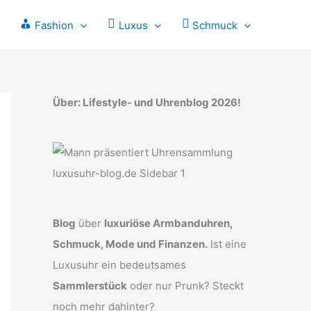
Fashion
Luxus
Schmuck
Über: Lifestyle- und Uhrenblog 2026!
Blog
über
luxuriöse Armbanduhren,
Schmuck, Mode und Finanzen.
Ist eine
Luxusuhr ein bedeutsames
Sammlerstück
oder nur Prunk? Steckt
noch mehr dahinter?