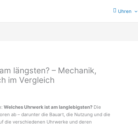
Uhren
am längsten? – Mechanik,
h im Vergleich
e:
Welches Uhrwerk ist am langlebigsten?
Die
ren ab – darunter die Bauart, die Nutzung und die
auf die verschiedenen Uhrwerke und deren