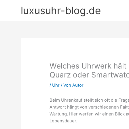
Zum
luxusuhr-blog.de
Inhalt
springen
Welches Uhrwerk hält 
Quarz oder Smartwatc
/
Uhr
/ Von
Autor
Beim Uhrenkauf stellt sich oft die Frag
Antwort hängt von verschiedenen Fakto
Wartung. Hier werfen wir einen Blick 
Lebensdauer.