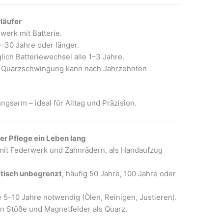
läufer
werk mit Batterie.
0–30 Jahre oder länger.
lich Batteriewechsel alle 1–3 Jahre.
r Quarzschwingung kann nach Jahrzehnten
ngsarm – ideal für Alltag und Präzision.
er Pflege ein Leben lang
mit Federwerk und Zahnrädern, als Handaufzug
tisch unbegrenzt
, häufig 50 Jahre, 100 Jahre oder
 5–10 Jahre notwendig (Ölen, Reinigen, Justieren).
n Stöße und Magnetfelder als Quarz.