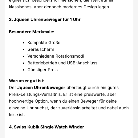
eignet sich besonders für Menschen, die Wert auf ein
klassisches, aber dennoch modernes Design legen.
3. Jqueen Uhrenbeweger für 1 Uhr
Besondere Merkmale:
Kompakte Größe
Geräuscharm
Verschiedene Rotationsmodi
Batteriebetrieb und USB-Anschluss
Günstiger Preis
Warum er gut ist:
Der
Jqueen Uhrenbeweger
überzeugt durch ein gutes
Preis-Leistungs-Verhältnis. Er ist eine preiswerte, aber
hochwertige Option, wenn du einen Beweger für deine
einzelne Uhr suchst, der zuverlässig arbeitet und dabei auch
leise ist.
4. Swiss Kubik Single Watch Winder