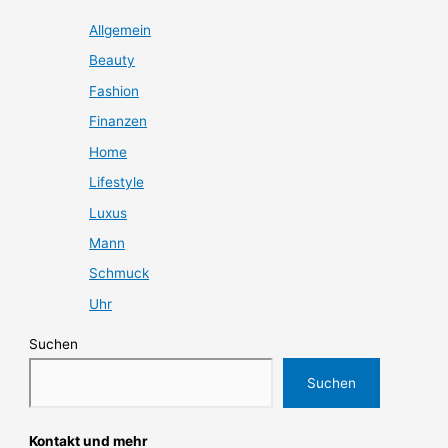
Allgemein
Beauty
Fashion
Finanzen
Home
Lifestyle
Luxus
Mann
Schmuck
Uhr
Suchen
Suchen
Kontakt und mehr