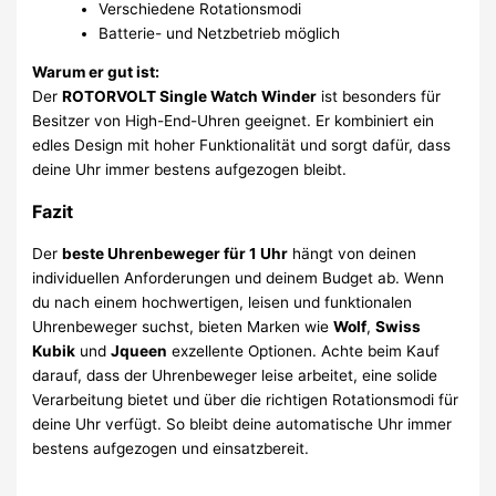
Verschiedene Rotationsmodi
Batterie- und Netzbetrieb möglich
Warum er gut ist:
Der
ROTORVOLT Single Watch Winder
ist besonders für
Besitzer von High-End-Uhren geeignet. Er kombiniert ein
edles Design mit hoher Funktionalität und sorgt dafür, dass
deine Uhr immer bestens aufgezogen bleibt.
Fazit
Der
beste Uhrenbeweger für 1 Uhr
hängt von deinen
individuellen Anforderungen und deinem Budget ab. Wenn
du nach einem hochwertigen, leisen und funktionalen
Uhrenbeweger suchst, bieten Marken wie
Wolf
,
Swiss
Kubik
und
Jqueen
exzellente Optionen. Achte beim Kauf
darauf, dass der Uhrenbeweger leise arbeitet, eine solide
Verarbeitung bietet und über die richtigen Rotationsmodi für
deine Uhr verfügt. So bleibt deine automatische Uhr immer
bestens aufgezogen und einsatzbereit.