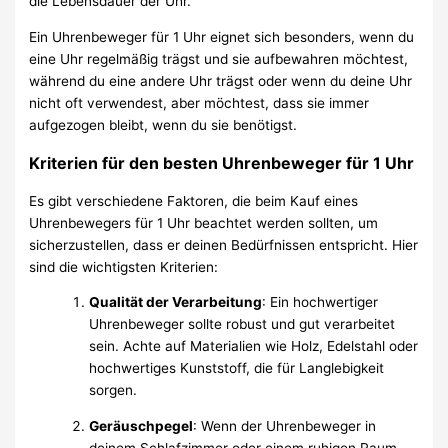
die Lebensdauer der Uhr.
Ein Uhrenbeweger für 1 Uhr eignet sich besonders, wenn du
eine Uhr regelmäßig trägst und sie aufbewahren möchtest,
während du eine andere Uhr trägst oder wenn du deine Uhr
nicht oft verwendest, aber möchtest, dass sie immer
aufgezogen bleibt, wenn du sie benötigst.
Kriterien für den besten Uhrenbeweger für 1 Uhr
Es gibt verschiedene Faktoren, die beim Kauf eines
Uhrenbewegers für 1 Uhr beachtet werden sollten, um
sicherzustellen, dass er deinen Bedürfnissen entspricht. Hier
sind die wichtigsten Kriterien:
Qualität der Verarbeitung
: Ein hochwertiger
Uhrenbeweger sollte robust und gut verarbeitet
sein. Achte auf Materialien wie Holz, Edelstahl oder
hochwertiges Kunststoff, die für Langlebigkeit
sorgen.
Geräuschpegel
: Wenn der Uhrenbeweger in
deinem Schlafzimmer oder einem ruhigen Raum