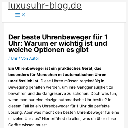
luxusuhr-blog.de
Zum
Inhalt
springen
Der beste Uhrenbeweger für 1
Uhr: Warum er wichtig ist und
welche Optionen es gibt
/
Uhr
/ Von
Autor
Ein Uhrenbeweger ist ein praktisches Gerät, das
besonders für Menschen mit automatischen Uhren
unerlässlich ist
. Diese Uhren müssen regelmäßig in
Bewegung gehalten werden, um ihre Ganggenauigkeit zu
bewahren und die Gangreserve zu schonen. Doch was tun,
wenn man nur eine einzige automatische Uhr besitzt? In
diesem Fall ist ein Uhrenbeweger für
1 Uhr
die perfekte
Lösung. Aber was macht den besten Uhrenbeweger für eine
einzelne Uhr aus? Hier erfährst du alles, was du über diese
Geräte wissen musst.