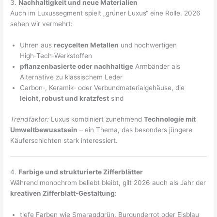
3.
Nachhaltigkeit und neue Materialien
Auch im Luxussegment spielt „grüner Luxus“ eine Rolle. 2026
sehen wir vermehrt:
Uhren aus
recycelten Metallen
und hochwertigen
High‑Tech‑Werkstoffen
pflanzenbasierte oder nachhaltige
Armbänder als
Alternative zu klassischem Leder
Carbon‑, Keramik‑ oder Verbundmaterialgehäuse, die
leicht, robust und kratzfest
sind
Trendfaktor:
Luxus kombiniert zunehmend
Technologie mit
Umweltbewusstsein
– ein Thema, das besonders jüngere
Käuferschichten stark interessiert.
4.
Farbige und strukturierte Zifferblätter
Während monochrom beliebt bleibt, gilt 2026 auch als Jahr der
kreativen Zifferblatt‑Gestaltung
:
tiefe Farben wie Smaragdgrün, Burgunderrot oder Eisblau