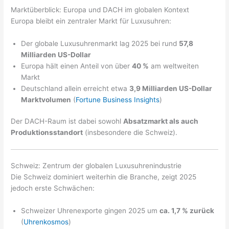
Marktüberblick: Europa und DACH im globalen Kontext
Europa bleibt ein zentraler Markt für Luxusuhren:
Der globale Luxusuhrenmarkt lag 2025 bei rund
57,8
Milliarden US-Dollar
Europa hält einen Anteil von über
40 %
am weltweiten
Markt
Deutschland allein erreicht etwa
3,9 Milliarden US-Dollar
Marktvolumen
(
Fortune Business Insights
)
Der DACH-Raum ist dabei sowohl
Absatzmarkt als auch
Produktionsstandort
(insbesondere die Schweiz).
Schweiz: Zentrum der globalen Luxusuhrenindustrie
Die Schweiz dominiert weiterhin die Branche, zeigt 2025
jedoch erste Schwächen:
Schweizer Uhrenexporte gingen 2025 um
ca. 1,7 % zurück
(
Uhrenkosmos
)