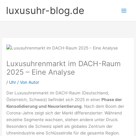
Zum
luxusuhr-blog.de
Inhalt
springen
Luxusuhrenmarkt im DACH-Raum
2025 – Eine Analyse
/
Uhr
/ Von
Autor
Der Luxusuhrenmarkt im DACH-Raum (Deutschland,
Österreich, Schweiz) befindet sich 2025 in einer
Phase der
Konsolidierung und Neuorientierung
. Nach dem Boom der
Corona-Jahre zeigt sich der Markt differenzierter: Während
einzelne Segmente wachsen, stehen andere unter Druck.
Besonders die Schweiz spielt als globales Zentrum der
Uhrenindustrie eine Schlüsselrolle für die gesamte Region.