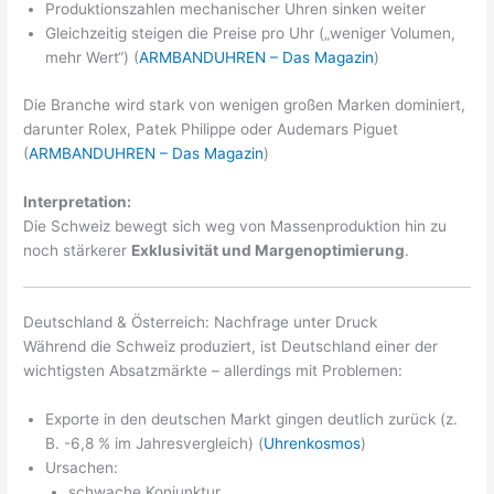
Produktionszahlen mechanischer Uhren sinken weiter
Gleichzeitig steigen die Preise pro Uhr („weniger Volumen,
mehr Wert“) (
ARMBANDUHREN – Das Magazin
)
Die Branche wird stark von wenigen großen Marken dominiert,
darunter Rolex, Patek Philippe oder Audemars Piguet
(
ARMBANDUHREN – Das Magazin
)
Interpretation:
Die Schweiz bewegt sich weg von Massenproduktion hin zu
noch stärkerer
Exklusivität und Margenoptimierung
.
Deutschland & Österreich: Nachfrage unter Druck
Während die Schweiz produziert, ist Deutschland einer der
wichtigsten Absatzmärkte – allerdings mit Problemen:
Exporte in den deutschen Markt gingen deutlich zurück (z.
B. -6,8 % im Jahresvergleich) (
Uhrenkosmos
)
Ursachen:
schwache Konjunktur