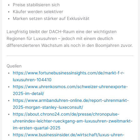
Preise stabilisieren sich
Käufer werden selektiver
Marken setzen stärker auf Exklusivität
Langfristig bleibt der DACH-Raum eine der wichtigsten
Regionen für Luxusuhren – jedoch mit einem deutlich
differenzierteren Wachstum als noch in den Boomjahren zuvor.
Quellen
https://www.fortunebusinessinsights.com/de/markt-f-r-
luxusuhren-104410
https://www.uhrenkosmos.com/schweizer-uhrenexporte-
2025-im-detail/
https://www.armbanduhren-online.de/report-uhrenmarkt-
2025-morgan-stanley-luxeconsult/
https://about.chrono24.com/de/presse/chronopulse-
uhrenindex-leichter-rueckgang-am-luxusuhren-zweitmarkt-
im-ersten-quartal-2025
https://www.businessinsider.de/wirtschaft/luxus-uhren-