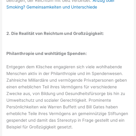
beitragen, der Reichtum mit Geiz verbindet.
Anzug oder
Smoking? Gemeinsamkeiten und Unterschiede
2. Die Realität von Reichtum und Großzügigkeit:
Philanthropie und wohltätige Spenden:
Entgegen dem Klischee engagieren sich viele wohlhabende
Menschen aktiv in der Philanthropie und im Spendenwesen.
Zahlreiche Milliardäre und vermögende Privatpersonen geben
einen erheblichen Teil ihres Vermögens für verschiedene
Zwecke aus, von Bildung und Gesundheitsfürsorge bis hin zu
Umweltschutz und sozialer Gerechtigkeit. Prominente
Persönlichkeiten wie Warren Buffett und Bill Gates haben
erhebliche Teile ihres Vermögens an gemeinnützige Stiftungen
gespendet und damit das Stereotyp in Frage gestellt und ein
Beispiel für Großzügigkeit gesetzt.