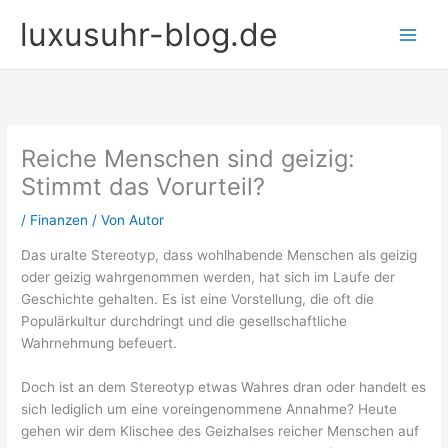
Zum
luxusuhr-blog.de
Inhalt
springen
Reiche Menschen sind geizig:
Stimmt das Vorurteil?
/
Finanzen
/ Von
Autor
Das uralte Stereotyp, dass wohlhabende Menschen als geizig
oder geizig wahrgenommen werden, hat sich im Laufe der
Geschichte gehalten. Es ist eine Vorstellung, die oft die
Populärkultur durchdringt und die gesellschaftliche
Wahrnehmung befeuert.
Doch ist an dem Stereotyp etwas Wahres dran oder handelt es
sich lediglich um eine voreingenommene Annahme? Heute
gehen wir dem Klischee des Geizhalses reicher Menschen auf