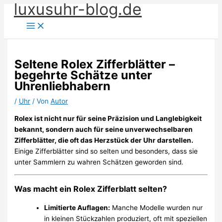
luxusuhr-blog.de
Zum
Inhalt
springen
Seltene Rolex Zifferblätter –
begehrte Schätze unter
Uhrenliebhabern
/
Uhr
/ Von
Autor
Rolex ist nicht nur für seine Präzision und Langlebigkeit
bekannt, sondern auch für seine unverwechselbaren
Zifferblätter, die oft das Herzstück der Uhr darstellen.
Einige Zifferblätter sind so selten und besonders, dass sie
unter Sammlern zu wahren Schätzen geworden sind.
Was macht ein Rolex Zifferblatt selten?
Limitierte Auflagen:
Manche Modelle wurden nur
in kleinen Stückzahlen produziert, oft mit speziellen