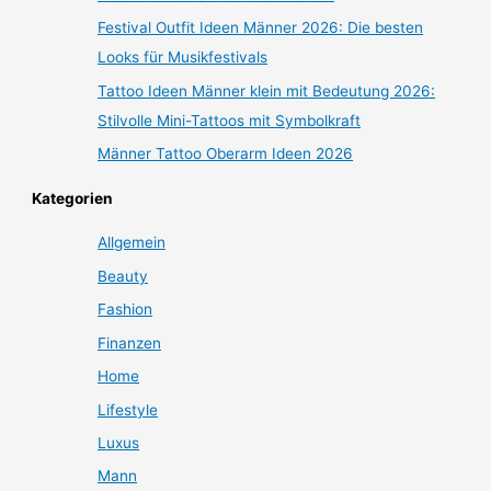
Festival Outfit Ideen Männer 2026: Die besten
Looks für Musikfestivals
Tattoo Ideen Männer klein mit Bedeutung 2026:
Stilvolle Mini-Tattoos mit Symbolkraft
Männer Tattoo Oberarm Ideen 2026
Kategorien
Allgemein
Beauty
Fashion
Finanzen
Home
Lifestyle
Luxus
Mann