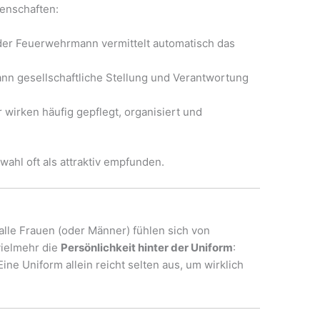
genschaften:
oder Feuerwehrmann vermittelt automatisch das
nn gesellschaftliche Stellung und Verantwortung
 wirken häufig gepflegt, organisiert und
ahl oft als attraktiv empfunden.
t alle Frauen (oder Männer) fühlen sich von
vielmehr die
Persönlichkeit hinter der Uniform
:
ne Uniform allein reicht selten aus, um wirklich