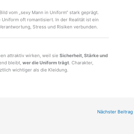
ild vom „sexy Mann in Uniform“ stark geprägt.
niform oft romantisiert. In der Realität ist ein
l Verantwortung, Stress und Risiken verbunden.
n attraktiv wirken, weil sie
Sicherheit, Stärke und
end bleibt,
wer die Uniform trägt
. Charakter,
ztlich wichtiger als die Kleidung.
Nächster Beitrag