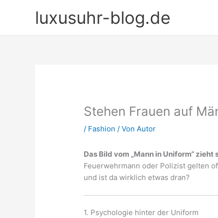
Zum
luxusuhr-blog.de
Inhalt
springen
Stehen Frauen auf Män
/
Fashion
/ Von
Autor
Das Bild vom „Mann in Uniform“ zieht s
Feuerwehrmann oder Polizist gelten oft
und ist da wirklich etwas dran?
1. Psychologie hinter der Uniform