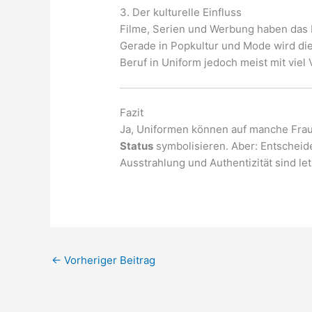
3. Der kulturelle Einfluss
Filme, Serien und Werbung haben das B
Gerade in Popkultur und Mode wird die U
Beruf in Uniform jedoch meist mit vie
Fazit
Ja, Uniformen können auf manche Fraue
Status
symbolisieren. Aber: Entscheid
Ausstrahlung und Authentizität sind let
←
Vorheriger Beitrag