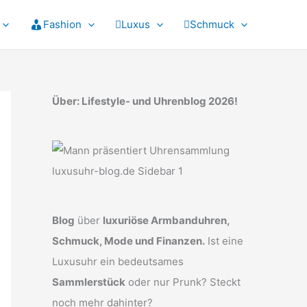
Fashion
Luxus
Schmuck
Über: Lifestyle- und Uhrenblog 2026!
Blog
über
luxuriöse Armbanduhren,
Schmuck, Mode und Finanzen.
Ist eine
Luxusuhr ein bedeutsames
Sammlerstück
oder nur Prunk? Steckt
noch mehr dahinter?