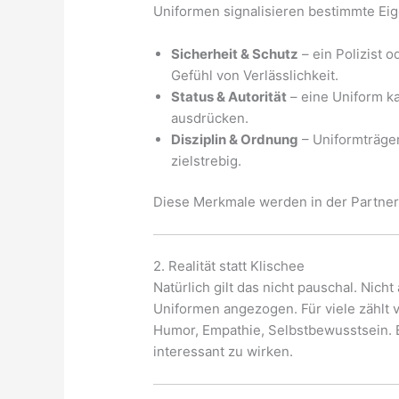
Uniformen signalisieren bestimmte Ei
Sicherheit & Schutz
– ein Polizist 
Gefühl von Verlässlichkeit.
Status & Autorität
– eine Uniform ka
ausdrücken.
Disziplin & Ordnung
– Uniformträger
zielstrebig.
Diese Merkmale werden in der Partnerw
2. Realität statt Klischee
Natürlich gilt das nicht pauschal. Nich
Uniformen angezogen. Für viele zählt 
Humor, Empathie, Selbstbewusstsein. Ei
interessant zu wirken.