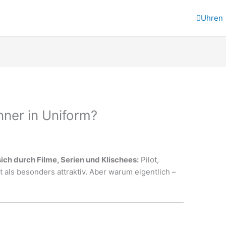
Uhren
ner in Uniform?
ich durch Filme, Serien und Klischees:
Pilot,
 als besonders attraktiv. Aber warum eigentlich –