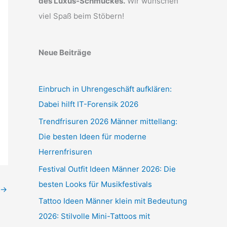
des Luxus-Schmuckes.
Wir wünschen
viel Spaß beim Stöbern!
Neue Beiträge
Einbruch in Uhrengeschäft aufklären:
Dabei hilft IT-Forensik 2026
Trendfrisuren 2026 Männer mittellang:
Die besten Ideen für moderne
Herrenfrisuren
Festival Outfit Ideen Männer 2026: Die
besten Looks für Musikfestivals
→
Tattoo Ideen Männer klein mit Bedeutung
2026: Stilvolle Mini-Tattoos mit