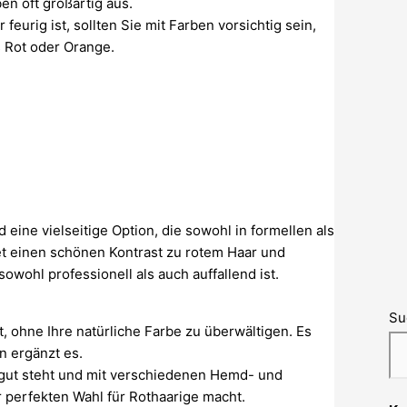
en oft großartig aus.
feurig ist, sollten Sie mit Farben vorsichtig sein,
es Rot oder Orange.
eine vielseitige Option, die sowohl in formellen als
et einen schönen Kontrast zu rotem Haar und
ohl professionell als auch auffallend ist.
Su
t, ohne Ihre natürliche Farbe zu überwältigen. Es
n ergänzt es.
em gut steht und mit verschiedenen Hemd- und
 perfekten Wahl für Rothaarige macht.