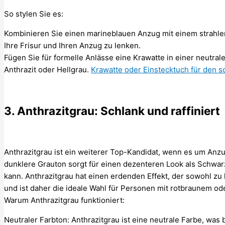
So stylen Sie es:
Kombinieren Sie einen marineblauen Anzug mit einem strahl
Ihre Frisur und Ihren Anzug zu lenken.
Fügen Sie für formelle Anlässe eine Krawatte in einer neutral
Anthrazit oder Hellgrau.
Krawatte oder Einstecktuch für den s
3. Anthrazitgrau: Schlank und raffiniert
Anthrazitgrau ist ein weiterer Top-Kandidat, wenn es um Anzu
dunklere Grauton sorgt für einen dezenteren Look als Schwarz
kann. Anthrazitgrau hat einen erdenden Effekt, der sowohl zu 
und ist daher die ideale Wahl für Personen mit rotbraunem o
Warum Anthrazitgrau funktioniert:
Neutraler Farbton: Anthrazitgrau ist eine neutrale Farbe, was 