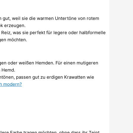
 gut, weil sie die warmen Untertöne von rotem
ok erzeugen.
 Reiz, was sie perfekt für legere oder halbformelle
igen möchten.
igen oder weißen Hemden. Für einen mutigeren
a Hemd.
tönen, passen gut zu erdigen Krawatten wie
ch modern?
ellere Farbe tragen möchten, ohne dass ihr Teint