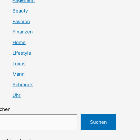
Allgemein
Beauty
Fashion
Finanzen
Home
Lifestyle
Luxus
Mann
Schmuck
Uhr
chen
Suchen