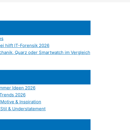
es
i hilft IT-Forensik 2026
chanik, Quarz oder Smartwatch im Vergleich
Sommer Ideen 2026
 Trends 2026
Motive & Inspiration
 Stil & Understatement