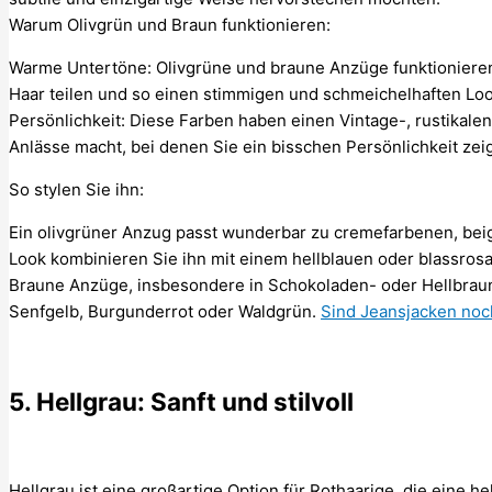
Warum Olivgrün und Braun funktionieren:
Warme Untertöne: Olivgrüne und braune Anzüge funktionieren
Haar teilen und so einen stimmigen und schmeichelhaften Lo
Persönlichkeit: Diese Farben haben einen Vintage-, rustikalen
Anlässe macht, bei denen Sie ein bisschen Persönlichkeit ze
So stylen Sie ihn:
Ein olivgrüner Anzug passt wunderbar zu cremefarbenen, be
Look kombinieren Sie ihn mit einem hellblauen oder blassros
Braune Anzüge, insbesondere in Schokoladen- oder Hellbraun
Senfgelb, Burgunderrot oder Waldgrün.
Sind Jeansjacken no
5. Hellgrau: Sanft und stilvoll
Hellgrau ist eine großartige Option für Rothaarige, die eine h