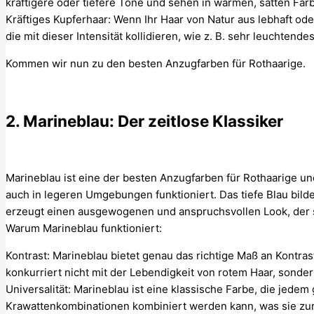
kräftigere oder tiefere Töne und sehen in warmen, satten Farb
Kräftiges Kupferhaar: Wenn Ihr Haar von Natur aus lebhaft oder 
die mit dieser Intensität kollidieren, wie z. B. sehr leuchtend
Kommen wir nun zu den besten Anzugfarben für Rothaarige.
2. Marineblau: Der zeitlose Klassiker
Marineblau ist eine der besten Anzugfarben für Rothaarige und 
auch in legeren Umgebungen funktioniert. Das tiefe Blau bild
erzeugt einen ausgewogenen und anspruchsvollen Look, der sow
Warum Marineblau funktioniert:
Kontrast: Marineblau bietet genau das richtige Maß an Kontras
konkurriert nicht mit der Lebendigkeit von rotem Haar, sonder
Universalität: Marineblau ist eine klassische Farbe, die jed
Krawattenkombinationen kombiniert werden kann, was sie zur