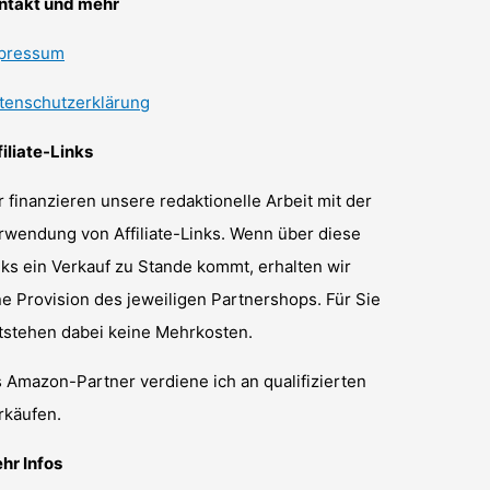
ntakt und mehr
pressum
tenschutzerklärung
filiate-Links
r finanzieren unsere redaktionelle Arbeit mit der
rwendung von Affiliate-Links. Wenn über diese
nks ein Verkauf zu Stande kommt, erhalten wir
ne Provision des jeweiligen Partnershops. Für Sie
tstehen dabei keine Mehrkosten.
s Amazon-Partner verdiene ich an qualifizierten
rkäufen.
hr Infos