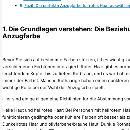
Fazit: Die perfekte Anzugfarbe für rotes Haar auswählen
1. Die Grundlagen verstehen: Die Bezie
Anzugfarbe
Bevor Sie sich auf bestimmte Farben stürzen, ist es wichtig z
verschiedenen Farbtönen interagiert. Rotes Haar gibt es norm
leuchtendem Kupfer bis zu tiefem Rotbraun, und es wird oft m
immer der Fall ist. Manche Rothaarige haben einen dunkleren
wichtige Rolle bei der Wahl der Anzugfarbe spielt.
Hier sind einige allgemeine Richtlinien für die Abstimmung v
Helle Haut und hellrotes Haar: Bei Personen mit hellrotem H
funktionieren gedämpfte oder kühlere Farben oft besser als zu
Dunkelrotes Haar und olivfarbene/braune Haut: Dunkle Rothaa