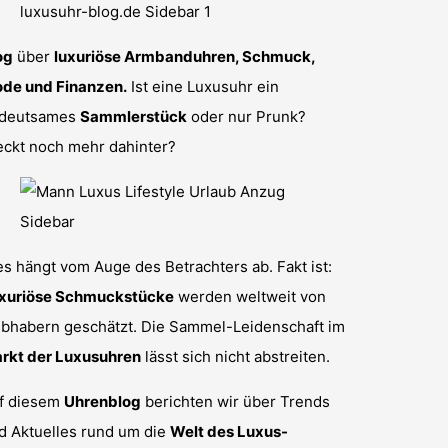
og
über
luxuriöse Armbanduhren, Schmuck,
de und Finanzen.
Ist eine Luxusuhr ein
deutsames
Sammlerstück
oder nur Prunk?
eckt noch mehr dahinter?
es hängt vom Auge des Betrachters ab. Fakt ist:
xuriöse Schmuckstücke
werden weltweit von
ebhabern geschätzt. Die Sammel-Leidenschaft im
rkt der Luxusuhren
lässt sich nicht abstreiten.
f diesem
Uhrenblog
berichten wir über Trends
d Aktuelles rund um die
Welt des Luxus-