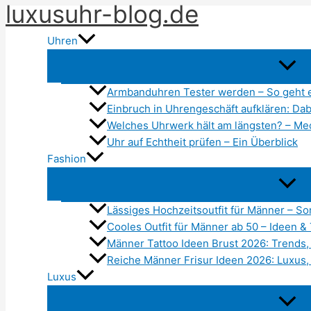
luxusuhr-blog.de
Zum
Inhalt
Uhren
springen
Armbanduhren Tester werden – So geht 
Einbruch in Uhrengeschäft aufklären: Dabe
Welches Uhrwerk hält am längsten? – Me
Uhr auf Echtheit prüfen – Ein Überblick
Fashion
Lässiges Hochzeitsoutfit für Männer – 
Cooles Outfit für Männer ab 50 – Ideen &
Männer Tattoo Ideen Brust 2026: Trends, 
Reiche Männer Frisur Ideen 2026: Luxus,
Luxus