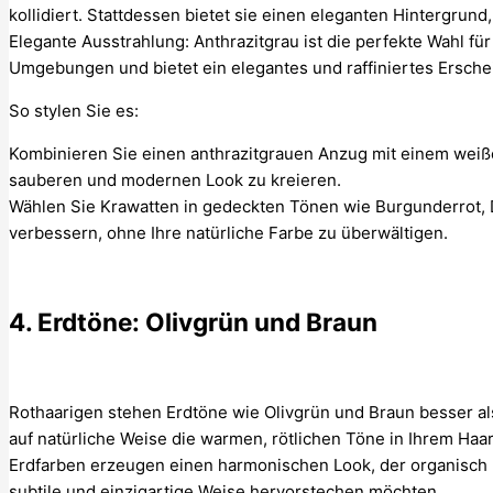
kollidiert. Stattdessen bietet sie einen eleganten Hintergrund,
Elegante Ausstrahlung: Anthrazitgrau ist die perfekte Wahl fü
Umgebungen und bietet ein elegantes und raffiniertes Ersche
So stylen Sie es:
Kombinieren Sie einen anthrazitgrauen Anzug mit einem weiß
sauberen und modernen Look zu kreieren.
Wählen Sie Krawatten in gedeckten Tönen wie Burgunderrot,
verbessern, ohne Ihre natürliche Farbe zu überwältigen.
4. Erdtöne: Olivgrün und Braun
Rothaarigen stehen Erdtöne wie Olivgrün und Braun besser 
auf natürliche Weise die warmen, rötlichen Töne in Ihrem Haar 
Erdfarben erzeugen einen harmonischen Look, der organisch und
subtile und einzigartige Weise hervorstechen möchten.