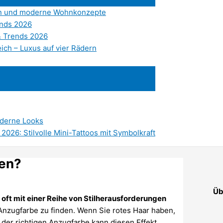
sign und moderne Wohnkonzepte
ends 2026
& Trends 2026
ich – Luxus auf vier Rädern
oderne Looks
2026: Stilvolle Mini-Tattoos mit Symbolkraft
ren?
Üb
s oft mit einer Reihe von Stilherausforderungen
nzugfarbe zu finden. Wenn Sie rotes Haar haben,
 der richtigen Anzugfarbe kann diesen Effekt