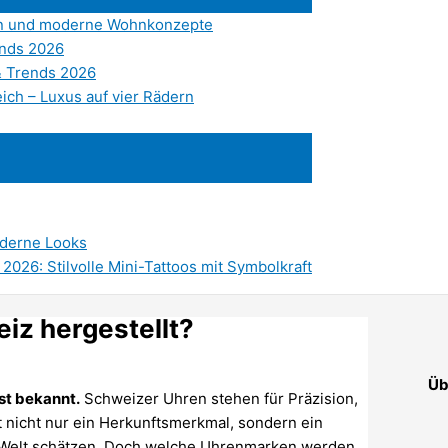
sign und moderne Wohnkonzepte
ends 2026
& Trends 2026
ich – Luxus auf vier Rädern
oderne Looks
2026: Stilvolle Mini-Tattoos mit Symbolkraft
iz hergestellt?
Üb
st bekannt.
Schweizer Uhren stehen für Präzision,
st nicht nur ein Herkunftsmerkmal, sondern ein
 Welt schätzen. Doch welche Uhrenmarken werden