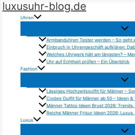
luxusuhr-blog.de
Zum
Inhalt
Uhren
springen
Armbanduhren Tester werden – So geht 
Einbruch in Uhrengeschäft aufklären: Dabe
Welches Uhrwerk hält am längsten? – Me
Uhr auf Echtheit prüfen – Ein Überblick
Fashion
Lässiges Hochzeitsoutfit für Männer – 
Cooles Outfit für Männer ab 50 – Ideen &
Männer Tattoo Ideen Brust 2026: Trends, 
Reiche Männer Frisur Ideen 2026: Luxus,
Luxus