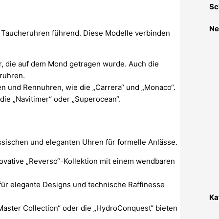
Sc
Ne
 Taucheruhren führend. Diese Modelle verbinden
hr, die auf dem Mond getragen wurde. Auch die
eruhren.
hen und Rennuhren, wie die „Carrera“ und „Monaco“.
 die „Navitimer“ oder „Superocean“.
sischen und eleganten Uhren für formelle Anlässe.
nnovative „Reverso“-Kollektion mit einem wendbaren
 für elegante Designs und technische Raffinesse
Ka
Master Collection“ oder die „HydroConquest“ bieten