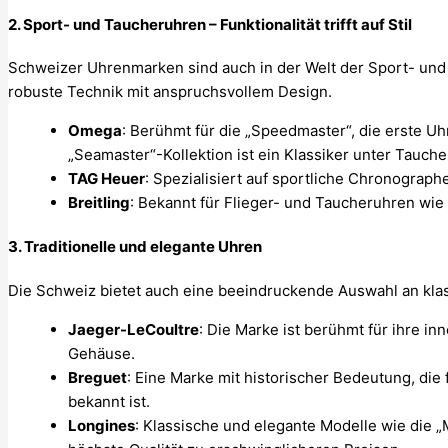
2.
Sport- und Taucheruhren – Funktionalität trifft auf Stil
Schweizer Uhrenmarken sind auch in der Welt der Sport- und
robuste Technik mit anspruchsvollem Design.
Omega
: Berühmt für die „Speedmaster“, die erste U
„Seamaster“-Kollektion ist ein Klassiker unter Tauch
TAG Heuer
: Spezialisiert auf sportliche Chronograp
Breitling
: Bekannt für Flieger- und Taucheruhren wie
3.
Traditionelle und elegante Uhren
Die Schweiz bietet auch eine beeindruckende Auswahl an klas
Jaeger-LeCoultre
: Die Marke ist berühmt für ihre i
Gehäuse.
Breguet
: Eine Marke mit historischer Bedeutung, die
bekannt ist.
Longines
: Klassische und elegante Modelle wie die „