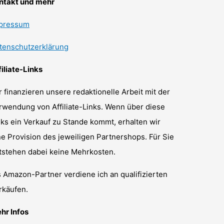
ntakt und mehr
pressum
tenschutzerklärung
filiate-Links
r finanzieren unsere redaktionelle Arbeit mit der
rwendung von Affiliate-Links. Wenn über diese
nks ein Verkauf zu Stande kommt, erhalten wir
ne Provision des jeweiligen Partnershops. Für Sie
tstehen dabei keine Mehrkosten.
s Amazon-Partner verdiene ich an qualifizierten
rkäufen.
hr Infos