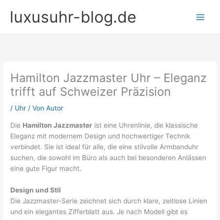
Zum
luxusuhr-blog.de
Inhalt
springen
Hamilton Jazzmaster Uhr – Eleganz
trifft auf Schweizer Präzision
/
Uhr
/ Von
Autor
Die
Hamilton Jazzmaster
ist eine Uhrenlinie, die klassische
Eleganz mit modernem Design und hochwertiger Technik
verbindet. Sie ist ideal für alle, die eine stilvolle Armbanduhr
suchen, die sowohl im Büro als auch bei besonderen Anlässen
eine gute Figur macht.
Design und Stil
Die Jazzmaster-Serie zeichnet sich durch klare, zeitlose Linien
und ein elegantes Zifferblatt aus. Je nach Modell gibt es