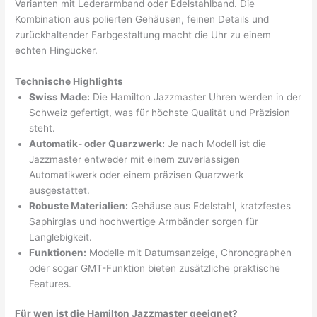
Varianten mit Lederarmband oder Edelstahlband. Die
Kombination aus polierten Gehäusen, feinen Details und
zurückhaltender Farbgestaltung macht die Uhr zu einem
echten Hingucker.
Technische Highlights
Swiss Made:
Die Hamilton Jazzmaster Uhren werden in der
Schweiz gefertigt, was für höchste Qualität und Präzision
steht.
Automatik- oder Quarzwerk:
Je nach Modell ist die
Jazzmaster entweder mit einem zuverlässigen
Automatikwerk oder einem präzisen Quarzwerk
ausgestattet.
Robuste Materialien:
Gehäuse aus Edelstahl, kratzfestes
Saphirglas und hochwertige Armbänder sorgen für
Langlebigkeit.
Funktionen:
Modelle mit Datumsanzeige, Chronographen
oder sogar GMT-Funktion bieten zusätzliche praktische
Features.
Für wen ist die Hamilton Jazzmaster geeignet?