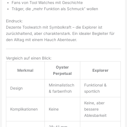
Fans von Tool Watches mit Geschichte
Träger, die „mehr Funktion als Schmuck“ wollen
Eindruck:
Dezente Toolwatch mit Symbolkraft – die Explorer ist
zurückhaltend, aber charakterstark. Ein idealer Begleiter für
den Alltag mit einem Hauch Abenteuer.
Vergleich auf einen Blick:
Oyster
Merkmal
Explorer
Perpetual
Minimalistisch
Funktional &
Design
& farbenfroh
sportlich
Keine, aber
Komplikationen
Keine
bessere
Ablesbarkeit
28–41 mm