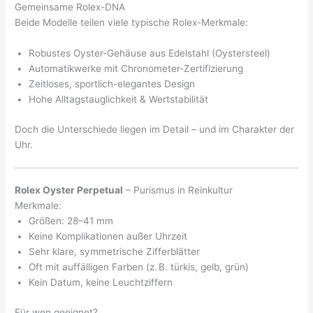
Gemeinsame Rolex-DNA
Beide Modelle teilen viele typische Rolex-Merkmale:
Robustes Oyster-Gehäuse aus Edelstahl (Oystersteel)
Automatikwerke mit Chronometer-Zertifizierung
Zeitloses, sportlich-elegantes Design
Hohe Alltagstauglichkeit & Wertstabilität
Doch die Unterschiede liegen im Detail – und im Charakter der
Uhr.
Rolex Oyster Perpetual
– Purismus in Reinkultur
Merkmale:
Größen: 28–41 mm
Keine Komplikationen außer Uhrzeit
Sehr klare, symmetrische Zifferblätter
Oft mit auffälligen Farben (z. B. türkis, gelb, grün)
Kein Datum, keine Leuchtziffern
Für wen geeignet?