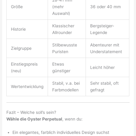
Größe
(mehr
36 oder 40 mm
Auswahl)
Klassischer
Bergsteiger-
Historie
Allrounder
Legende
Stilbewusste
Abenteurer mit
Zielgruppe
Puristen
Understatement
Einstiegspreis
Etwas
Leicht höher
(neu)
günstiger
Stabil, v.a. bei
Sehr stabil, oft
Wertentwicklung
Farbmodellen
gefragt
Fazit – Welche soll’s sein?
Wähle die Oyster Perpetual
, wenn du:
Ein elegantes, farblich individuelles Design suchst