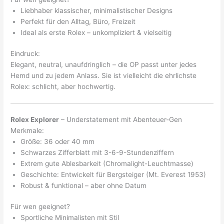
Liebhaber klassischer, minimalistischer Designs
Perfekt für den Alltag, Büro, Freizeit
Ideal als erste Rolex – unkompliziert & vielseitig
Eindruck:
Elegant, neutral, unaufdringlich – die OP passt unter jedes
Hemd und zu jedem Anlass. Sie ist vielleicht die ehrlichste
Rolex: schlicht, aber hochwertig.
Rolex Explorer
– Understatement mit Abenteuer-Gen
Merkmale:
Größe: 36 oder 40 mm
Schwarzes Zifferblatt mit 3-6-9-Stundenziffern
Extrem gute Ablesbarkeit (Chromalight-Leuchtmasse)
Geschichte: Entwickelt für Bergsteiger (Mt. Everest 1953)
Robust & funktional – aber ohne Datum
Für wen geeignet?
Sportliche Minimalisten mit Stil