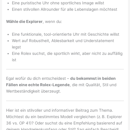
Eine puristische Uhr ohne sportliches Image willst
Einen stilvollen Allrounder für alle Lebenslagen möchtest
Wähle die Explorer
, wenn du:
Eine funktionale, tool-orientierte Uhr mit Geschichte willst
Wert auf Robustheit, Ablesbarkeit und Understatement
legst
Eine Rolex suchst, die sportlich wirkt, aber nicht zu auffällig
ist
Egal wofür du dich entscheidest –
du bekommst in beiden
Fällen eine echte Rolex-Legende
, die mit Qualität, Stil und
Wertbeständigkeit überzeugt.
Hier ist ein stilvoller und informativer Beitrag zum Thema.
Möchtest du ein bestimmtes Modell vergleichen (z. B. Explorer
36 vs. OP 41)? Oder suchst du eine Empfehlung basierend auf
deinem Handgelenkumfang oder Stil? Sag einfach Bescheid!